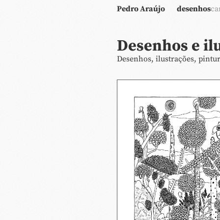
Pedro Araújo
desenhos
ca
Desenhos e il
Desenhos, ilustrações, pintur