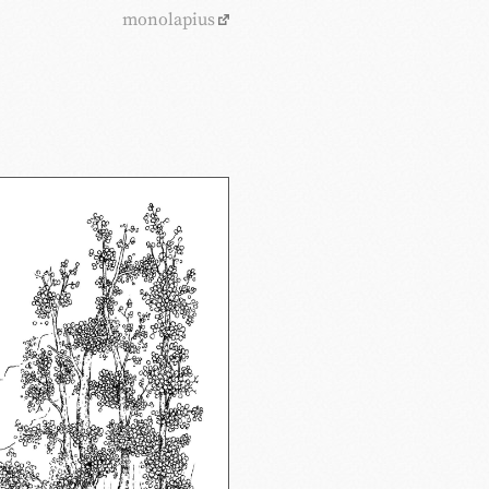
monolapius