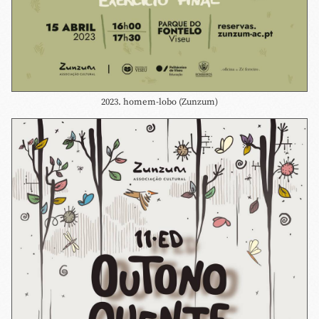
2023. homem-lobo (Zunzum)