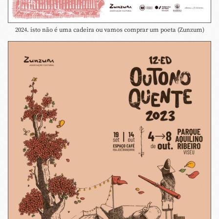
2024. isto não é uma cadeira ou vamos comprar um poeta (Zunzum)