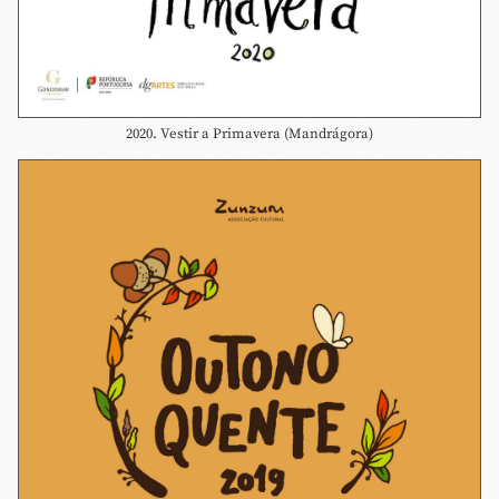
2020. Vestir a Primavera (Mandrágora)