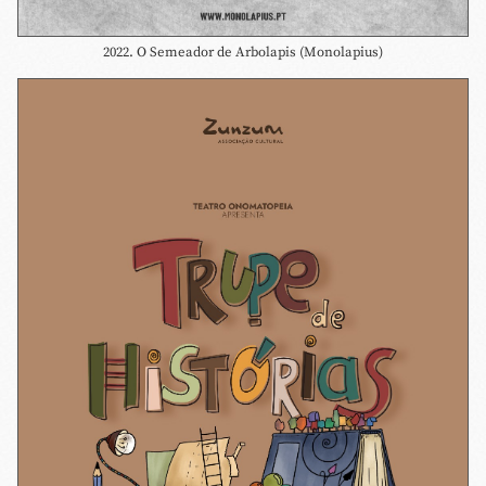
2022. O Semeador de Arbolapis (Monolapius)