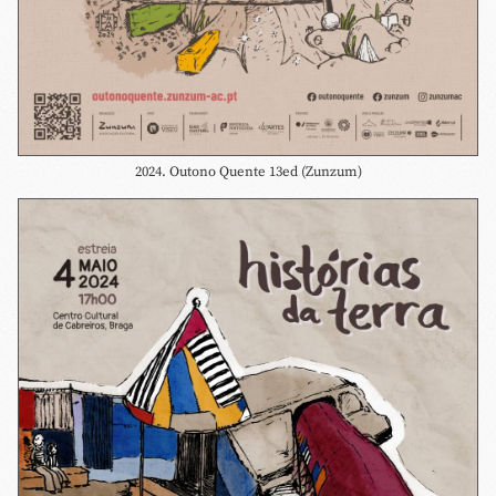
2024. Outono Quente 13ed (Zunzum)