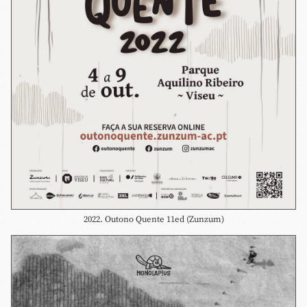
2022. Outono Quente 11ed (Zunzum)