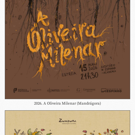
2026. A Oliveira Milenar (Mandrágora)