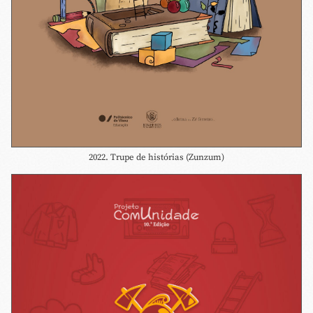
2022. Trupe de histórias (Zunzum)